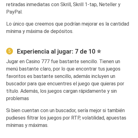
retiradas inmediatas con Skrill, Skrill 1-tap, Neteller y
PayPal.
Lo único que creemos que podrían mejorar es la cantidad
mínima y máxima de depósitos.
Experiencia al jugar: 7 de 10 ⭐️
5
Jugar en Casino 777 fue bastante sencillo. Tienen un
menú bastante claro, por lo que encontrar tus juegos
favoritos es bastante sencillo, además incluyen un
buscador para que encuentres el juego que quieras por
título. Además, los juegos cargan rápidamente y sin
problemas
Si bien cuentan con un buscador, sería mejor si también
pudieses filtrar los juegos por RTP, volatilidad, apuestas
mínimas y máximas.